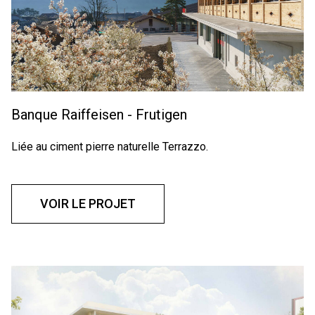
Banque Raiffeisen - Frutigen
Liée au ciment pierre naturelle Terrazzo.
VOIR LE PROJET